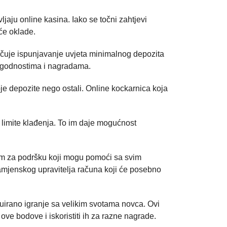
jaju online kasina. Iako se točni zahtjevi
će oklade.
ključuje ispunjavanje uvjeta minimalnog depozita
m pogodnostima i nagradama.
je depozite nego ostali. Online kockarnica koja
 limite klađenja. To im daje mogućnost
im za podršku koji mogu pomoći sa svim
namjenskog upravitelja računa koji će posebno
nuirano igranje sa velikim svotama novca. Ovi
ve bodove i iskoristiti ih za razne nagrade.