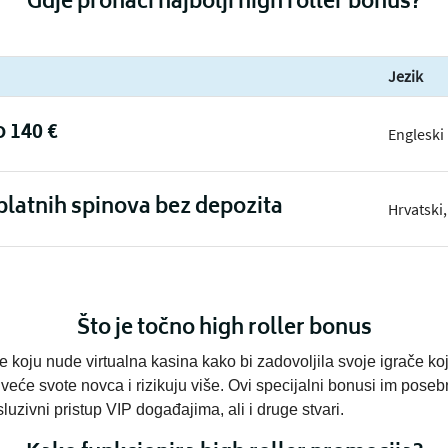
Gdje pronaći najbolji high roller bonus?
Jezik
 140 €
Engleski
platnih spinova bez depozita
Hrvatski,
Što je točno high roller bonus
e koju nude virtualna kasina kako bi zadovoljila svoje igrače koj
veće svote novca i rizikuju više. Ovi specijalni bonusi im posebn
luzivni pristup VIP događajima, ali i druge stvari.