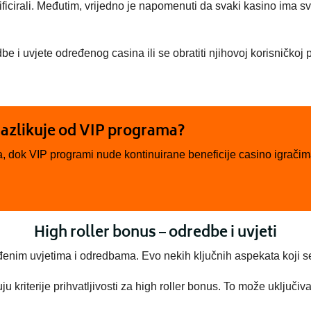
ficirali. Međutim, vrijedno je napomenuti da svaki kasino ima s
dbe i uvjete određenog casina ili se obratiti njihovoj korisničkoj
 razlikuje od VIP programa?
, dok VIP programi nude kontinuirane beneficije casino igračima
High roller bonus – odredbe i uvjeti
đenim uvjetima i odredbama. Evo nekih ključnih aspekata koji s
u kriterije prihvatljivosti za high roller bonus. To može uključiv