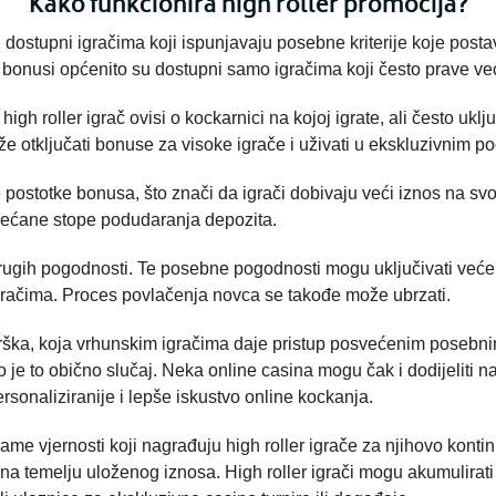
Kako funkcionira high roller promocija?
ostupni igračima koji ispunjavaju posebne kriterije koje postavl
vi bonusi općenito su dostupni samo igračima koji često prave ve
i high roller igrač ovisi o kockarnici na kojoj igrate, ali često u
može otključati bonuse za visoke igrače i uživati ​​u ekskluzivni
 postotke bonusa, što znači da igrači dobivaju veći iznos na svo
ovećane stope podudaranja depozita.
rugih pogodnosti. Te posebne pogodnosti mogu uključivati ​​veće
igračima. Proces povlačenja novca se takođe može ubrzati.
drška, koja vrhunskim igračima daje pristup posvećenim posebn
 je to obično slučaj. Neka online casina mogu čak i dodijeliti 
 personaliziranije i lepše iskustvo online kockanja.
ame vjernosti koji nagrađuju high roller igrače za njihovo konti
a temelju uloženog iznosa. High roller igrači mogu akumulirati o