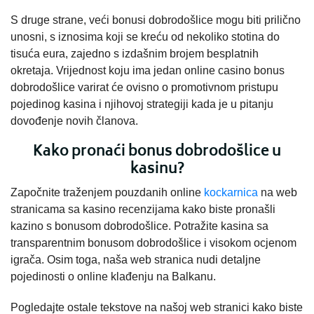
S druge strane, veći bonusi dobrodošlice mogu biti prilično
unosni, s iznosima koji se kreću od nekoliko stotina do
tisuća eura, zajedno s izdašnim brojem besplatnih
okretaja. Vrijednost koju ima jedan online casino bonus
dobrodošlice varirat će ovisno o promotivnom pristupu
pojedinog kasina i njihovoj strategiji kada je u pitanju
dovođenje novih članova.
Kako pronaći bonus dobrodošlice u
kasinu?
Započnite traženjem pouzdanih online
kockarnica
na web
stranicama sa kasino recenzijama kako biste pronašli
kazino s bonusom dobrodošlice. Potražite kasina sa
transparentnim bonusom dobrodošlice i visokom ocjenom
igrača. Osim toga, naša web stranica nudi detaljne
pojedinosti o online klađenju na Balkanu.
Pogledajte ostale tekstove na našoj web stranici kako biste