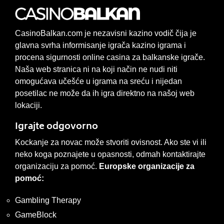
CasinoBalkan.com je nezavisni kazino vodič čija je
glavna svrha informisanje igrača kazino igrama i
procena sigurnosti online casina za balkanske igrače.
Naša web stranica ni na koji način ne nudi niti
omogućava učešće u igrama na sreću i nijedan
posetilac ne može da ih igra direktno na našoj web
lokaciji.
Igrajte odgovorno
Kockanje za novac može stvoriti ovisnost. Ako ste vi ili
neko koga poznajete u opasnosti, odmah kontaktirajte
organizaciju za pomoć.
Europske organizacije za
pomoć:
Gambling Therapy
GameBlock