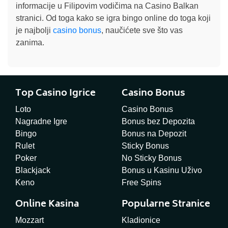
informacije u Filipovim vodičima na Casino Balkan
stranici. Od toga kako se igra bingo online do toga koji
je najbolji
casino bonus
, naučićete sve što vas
zanima.
Top Casino Igrice
Casino Bonus
Loto
Casino Bonus
Nagradne Igre
Bonus bez Depozita
Bingo
Bonus na Depozit
Rulet
Sticky Bonus
Poker
No Sticky Bonus
Blackjack
Bonus u Kasinu Uživo
Keno
Free Spins
Online Kasina
Popularne Stranice
Mozzart
Kladionice