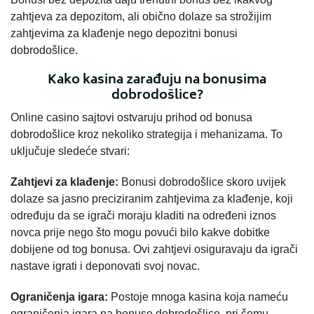
zahtjeva za depozitom, ali obično dolaze sa strožijim
zahtjevima za klađenje nego depozitni bonusi
dobrodošlice.
Kako kasina zarađuju na bonusima
dobrodošlice?
Online casino sajtovi ostvaruju prihod od bonusa
dobrodošlice kroz nekoliko strategija i mehanizama. To
uključuje sledeće stvari:
Zahtjevi za klađenje:
Bonusi dobrodošlice skoro uvijek
dolaze sa jasno preciziranim zahtjevima za klađenje, koji
određuju da se igrači moraju kladiti na određeni iznos
novca prije nego što mogu povući bilo kakve dobitke
dobijene od tog bonusa. Ovi zahtjevi osiguravaju da igrači
nastave igrati i deponovati svoj novac.
Ograničenja igara:
Postoje mnoga kasina koja nameću
ograničenja igara na bonuse dobrodošlice, pri čemu