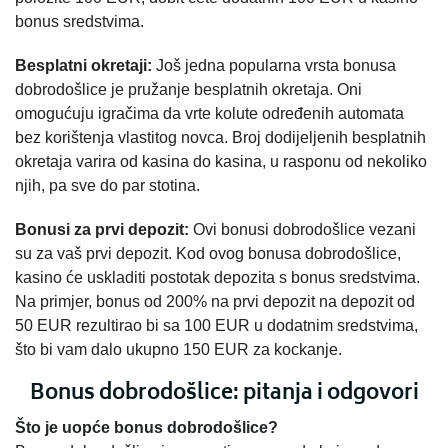
bonus sredstvima.
Besplatni okretaji:
Još jedna popularna vrsta bonusa
dobrodošlice je pružanje besplatnih okretaja. Oni
omogućuju igračima da vrte kolute određenih automata
bez korištenja vlastitog novca. Broj dodijeljenih besplatnih
okretaja varira od kasina do kasina, u rasponu od nekoliko
njih, pa sve do par stotina.
Bonusi za prvi depozit:
Ovi bonusi dobrodošlice vezani
su za vaš prvi depozit. Kod ovog bonusa dobrodošlice,
kasino će uskladiti postotak depozita s bonus sredstvima.
Na primjer, bonus od 200% na prvi depozit na depozit od
50 EUR rezultirao bi sa 100 EUR u dodatnim sredstvima,
što bi vam dalo ukupno 150 EUR za kockanje.
Bonus dobrodošlice: pitanja i odgovori
Što je uopće bonus dobrodošlice?