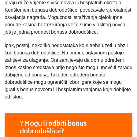
igraju duže vrijeme s više novca ili besplatnih okretaja.
Korištenjem bonusa dobrodošlice, povećavate vjerojatnost
osvajanja nagrada. Mogućnost istraživanja cjelokupne
ponude kasina bez riskiranja veće sume vlastitog novca
još je jedna prednost bonusa dobrodošlice.
Ipak, postoji nekoliko nedostataka koje treba uzeti u obzir
kod bonusa dobrodošlice. Na primer, uglavnom postoje
zahtjevi za ulaganje. Oni zahtijevaju da obrnu određeni
iznos kasino sredstava prije nego što mogu unovčiti zaradu
dobijenu od bonusa. Također, određeni bonusi
dobrodošlice mogu ograničiti izbor igara koje se mogu
igrati s bonus novcem ili besplatnim vrtnjama koje dobijete
od istog.
? Mogu li odbiti bonus
dobrodošlice?