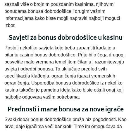
saznali više o brojnim pouzdanim kasinima, njihovim
ponudama bonusa dobrodošlice i drugim važnim
informacijama kako biste mogli napraviti najbolji mogući
izbor.
Savjeti za bonus dobrodošlice u kasinu
Postoji nekoliko savjeta koje treba zapamtiti kada je u
pitanju casino bonus dobrodošlice. Prije bilo čega drugog,
posvetite malo vremena temeljitom čitanju i razumijevanju
uvjeta i odredbi bonusa. To uključuje pregled svih
specifikacija klađenja, ograničenja igara i vremenskih
ograničenja. Usporedba bonusa dobrodošlice iz nekoliko
kasina također je pametna ideja kako biste otkrili onaj koji
najbolje odgovara vašim potrebama.
Prednosti i mane bonusa za nove igrače
Svaki dobar bonus dobrodošlice pruža niz pogodnosti. Kao
prvo, daje igračima veći bankroll. Time im omogućava da