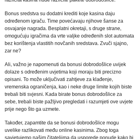
Bonus sredstva su dodatni krediti koje kasina daju
određenom igraču. Time povećavaju njihove šanse za
osvajanje nagrada. Besplatni okretaji, s druge strane,
omogućuju igračima da vrte valjke određenih slot automata
bez korištenja vlastitih novčanih sredstava. Zvuči sjajno,
zar ne?
Ali, važno je napomenuti da bonusi dobrodošlice uvijek
dolaze s određenim uvjetima koji moraju biti precizno
opisani. To može uključivati ​​zahtjeve za klađenje,
vremenska ograničenja, kao i neke druge limite kojih biste
trebali biti svjesni. Kada birate bonus dobrodošlice za
sebe, trebali biste pažljivo pregledati i razumjeti ove uvjete
prije nego što ga uzmete.
Također, zapamtite da se bonusi dobrodošlice mogu
uvelike razlikovati među online kasinima. Zbog toga
savjetujemo našim čitateljima da usporede ponude kako bi