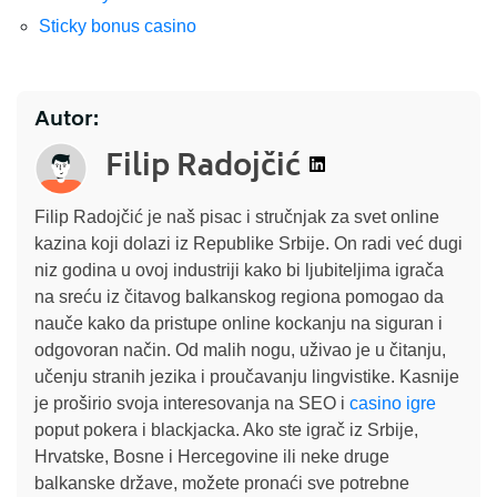
Sticky bonus casino
Autor:
Filip Radojčić
Filip Radojčić je naš pisac i stručnjak za svet online
kazina koji dolazi iz Republike Srbije. On radi već dugi
niz godina u ovoj industriji kako bi ljubiteljima igrača
na sreću iz čitavog balkanskog regiona pomogao da
nauče kako da pristupe online kockanju na siguran i
odgovoran način. Od malih nogu, uživao je u čitanju,
učenju stranih jezika i proučavanju lingvistike. Kasnije
je proširio svoja interesovanja na SEO i
casino igre
poput pokera i blackjacka. Ako ste igrač iz Srbije,
Hrvatske, Bosne i Hercegovine ili neke druge
balkanske države, možete pronaći sve potrebne