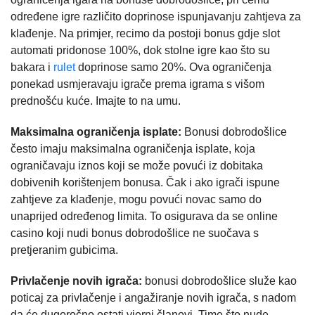
određene igre različito doprinose ispunjavanju zahtjeva za
klađenje. Na primjer, recimo da postoji bonus gdje slot
automati pridonose 100%, dok stolne igre kao što su
bakara i
rulet
doprinose samo 20%. Ova ograničenja
ponekad usmjeravaju igrače prema igrama s višom
prednošću kuće. Imajte to na umu.
Maksimalna ograničenja isplate:
Bonusi dobrodošlice
često imaju maksimalna ograničenja isplate, koja
ograničavaju iznos koji se može povući iz dobitaka
dobivenih korištenjem bonusa. Čak i ako igrači ispune
zahtjeve za klađenje, mogu povući novac samo do
unaprijed određenog limita. To osigurava da se online
casino koji nudi bonus dobrodošlice ne suočava s
pretjeranim gubicima.
Privlačenje novih igrača:
bonusi dobrodošlice služe kao
poticaj za privlačenje i angažiranje novih igrača, s nadom
da će dugoročno ostati vjerni članovi. Time što nude