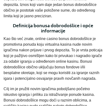
depozita. Iznos koji vam daje jedan bonus dobrodošlice
obično je postotak vaše položene sume, do određenog
limita koji je jasno preciziran.
Definicija bonusa dobrodošlice i opće
informacije
Kao što već znate, online casino bonus dobrodošlice je
promotivna ponuda koju virtualna kasina nude novim
igračima nakon prijave i prvog depozita. To je vrsta poticaja
koji je pažljivo osmišljen kako bi privukao i nagradio igrače
za odabir igranja u određenom online kasinu. Bonusi
dobrodošlice obično uključuju bonus fondove i/ili
besplatne okretaje, koji se mogu koristiti za igranje raznih
igara i potencijalno osvajanje pravih novčanih nagrada.
Cilj im je pružiti novim igračima poboljšano početno
iskustvo igranja i priliku za istraživanje ponude kasina.
Bonusi dobrodošlice mogu doći u raznim oblicima, a
različita kasina nude različite pakete dobrodošlice.