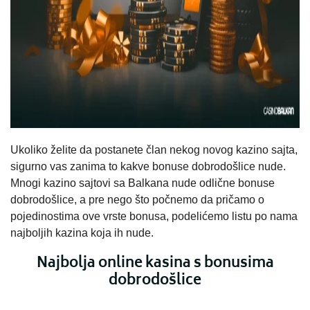
Ukoliko želite da postanete član nekog novog kazino sajta,
sigurno vas zanima to kakve bonuse dobrodošlice nude.
Mnogi kazino sajtovi sa Balkana nude odlične bonuse
dobrodošlice, a pre nego što počnemo da pričamo o
pojedinostima ove vrste bonusa, podelićemo listu po nama
najboljih kazina koja ih nude.
Najbolja online kasina s bonusima
dobrodošlice