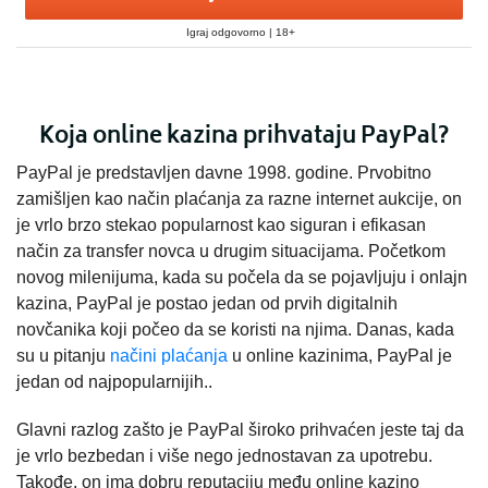
Igraj odgovorno | 18+
Koja online kazina prihvataju PayPal?
PayPal je predstavljen davne 1998. godine. Prvobitno
zamišljen kao način plaćanja za razne internet aukcije, on
je vrlo brzo stekao popularnost kao siguran i efikasan
način za transfer novca u drugim situacijama. Početkom
novog milenijuma, kada su počela da se pojavljuju i onlajn
kazina, PayPal je postao jedan od prvih digitalnih
novčanika koji počeo da se koristi na njima. Danas, kada
su u pitanju
načini plaćanja
u online kazinima, PayPal je
jedan od najpopularnijih..
Glavni razlog zašto je PayPal široko prihvaćen jeste taj da
je vrlo bezbedan i više nego jednostavan za upotrebu.
Takođe, on ima dobru reputaciju među online kazino