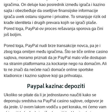
igračima. On deluje kao posrednik između igrača i kazino
sajta i obezbeđuje da osetljive finansijske informacije
igrača uvek ostanu sigurne i privatne. To smanjuje rizik od
krađe identiteta i drugih prevara kojih se igrači plaše.
Pored toga, PayPal-ov proces rešavanja sporova ga čini
još boljim.
Pored toga, PayPal nudi brze transakcije novca, pa je i
zbog toga omiljen među igračima. Što se tiče online casino
sajtova, moramo priznati da je PayPal malo više dostupan
na stranim platformama za kockanje nego na domaćim. Ali
to ne znači da nećete naći domaće online sportske
kladionice i kazino sajtove koji ga prihvataju.
Paypal kazina: depoziti
Ukoliko se pitate da li je jednostavno naučiti kako se
deponuju sredstva na PayPal casino sajtove, odgovor je
da jeste. U ovom lakom vodiču u pet koraka, mi ćemo vam