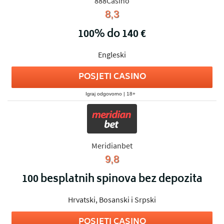
888Casino
8,3
100% do 140 €
Engleski
POSJETI CASINO
Igraj odgovorno | 18+
Meridianbet
9,8
100 besplatnih spinova bez depozita
Hrvatski, Bosanski i Srpski
POSJETI CASINO