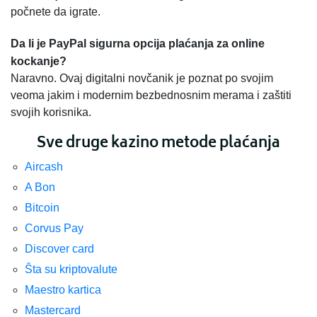
počnete da igrate.
Da li je PayPal sigurna opcija plaćanja za online
kockanje?
Naravno. Ovaj digitalni novčanik je poznat po svojim
veoma jakim i modernim bezbednosnim merama i zaštiti
svojih korisnika.
Sve druge kazino metode plaćanja
Aircash
A Bon
Bitcoin
Corvus Pay
Discover card
Šta su kriptovalute
Maestro kartica
Mastercard