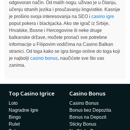
odgovoran način. Od malih nogu, uživao je u čitanju,
učenju stranih jezika i proučavanju lingvistike. Kasnije
je proširio svoja interesovanja na SEO i
casino igre
poput pokera i blackjacka. Ako ste igrač iz Srbije,
Hrvatske, Bosne i Hercegovine ili neke druge
balkanske države, možete pronaći sve potrebne
informacije u Filipovim vodičima na Casino Balkan
stranici. Od toga kako se igra bingo online do toga koji
je najbolji
casino bonus
, naučićete sve što vas
zanima.
Top Casino Igrice
Casino Bonus
Loto
Casino Bonus
Nagradne Igre
Bonus bez Depozita
Bingo
Bonus na Depozit
Rulet
Sticky Bonus