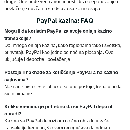
druge. One nude veću anonimnost i brzo deponovanje i
povlačenje novčanih sredstava sa kazino sajta.
PayPal kazina: FAQ
Mogu li da koristim PayPal za svoje onlajn kazino
transakcije?
Da, mnoga onlajn kazina, kako regionalna tako i svetska,
prihvataju PayPal kao jedno od načina plaćanja. Ovo
uključuje i depozite i povlačenja.
Postoje li naknade za korišćenje PayPal-a na kazino
sajtovima?
Naknade nisu česte, ali ukoliko one postoje, trebalo bi da
su minimalne.
Koliko vremena je potrebno da se PayPal depozit
obradi?
Kazina sa PayPal depozitom obično obrađuju vaše
transakcije trenutno, što vam omogućava da odmah