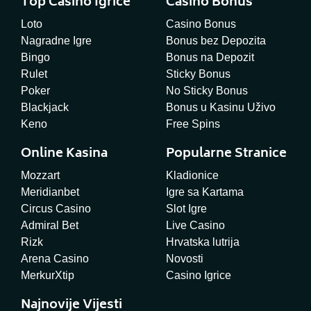
Top Casino Igrice
Casino Bonus
Loto
Casino Bonus
Nagradne Igre
Bonus bez Depozita
Bingo
Bonus na Depozit
Rulet
Sticky Bonus
Poker
No Sticky Bonus
Blackjack
Bonus u Kasinu Uživo
Keno
Free Spins
Online Kasina
Popularne Stranice
Mozzart
Kladionice
Meridianbet
Igre sa Kartama
Circus Casino
Slot Igre
Admiral Bet
Live Casino
Rizk
Hrvatska lutrija
Arena Casino
Novosti
MerkurXtip
Casino Igrice
Najnovije Vijesti