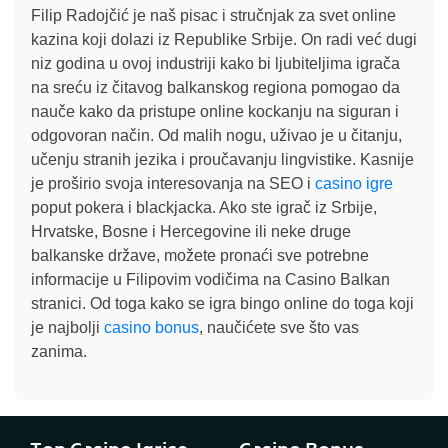
Filip Radojčić je naš pisac i stručnjak za svet online
kazina koji dolazi iz Republike Srbije. On radi već dugi
niz godina u ovoj industriji kako bi ljubiteljima igrača
na sreću iz čitavog balkanskog regiona pomogao da
nauče kako da pristupe online kockanju na siguran i
odgovoran način. Od malih nogu, uživao je u čitanju,
učenju stranih jezika i proučavanju lingvistike. Kasnije
je proširio svoja interesovanja na SEO i
casino igre
poput pokera i blackjacka. Ako ste igrač iz Srbije,
Hrvatske, Bosne i Hercegovine ili neke druge
balkanske države, možete pronaći sve potrebne
informacije u Filipovim vodičima na Casino Balkan
stranici. Od toga kako se igra bingo online do toga koji
je najbolji
casino bonus
, naučićete sve što vas
zanima.