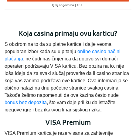
Igraj odgovorno | 18+
Koja casina primaju ovu karticu?
S obzirom na to da su platne kartice i dalje veoma
popularan izbor kada su u pitanju
online casino načini
plaćanja
, ne čudi nas činjenica da gotovo svi domaći
operateri podržavaju VISA karticu. Bez obzira na to, nije
loša ideja da za svaki slučaj proverite da li casino stranica
koja vas zanima podržava ove kartice. Ova informacija se
obično nalazi na dnu početne stranice svakog casina.
Takođe želimo napomenuti da ova kazina često nude
bonus bez depozita
, što vam daje priliku da istražite
njegove igre i bez ikakvog finansijskog rizika.
VISA Premium
VISA Premium kartica je rezervisana za zahtevnije