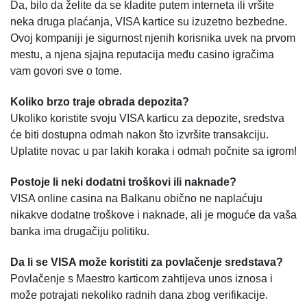
Da, bilo da želite da se kladite putem interneta ili vršite
neka druga plaćanja, VISA kartice su izuzetno bezbedne.
Ovoj kompaniji je sigurnost njenih korisnika uvek na prvom
mestu, a njena sjajna reputacija među casino igračima
vam govori sve o tome.
Koliko brzo traje obrada depozita?
Ukoliko koristite svoju VISA karticu za depozite, sredstva
će biti dostupna odmah nakon što izvršite transakciju.
Uplatite novac u par lakih koraka i odmah počnite sa igrom!
Postoje li neki dodatni troškovi ili naknade?
VISA online casina na Balkanu obično ne naplaćuju
nikakve dodatne troškove i naknade, ali je moguće da vaša
banka ima drugačiju politiku.
Da li se VISA može koristiti za povlačenje sredstava?
Povlačenje s Maestro karticom zahtijeva unos iznosa i
može potrajati nekoliko radnih dana zbog verifikacije.