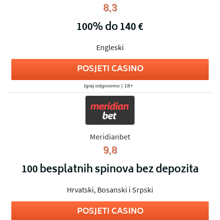
8,3
100% do 140 €
Engleski
POSJETI CASINO
Igraj odgovorno | 18+
Meridianbet
9,8
100 besplatnih spinova bez depozita
Hrvatski, Bosanski i Srpski
POSJETI CASINO