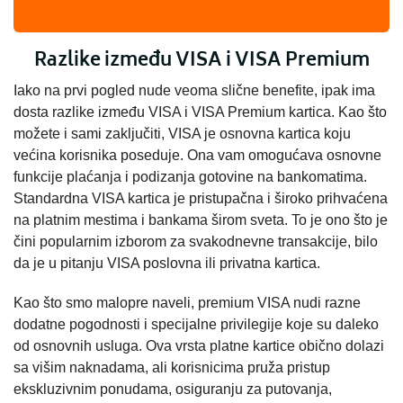
Razlike između VISA i VISA Premium
Iako na prvi pogled nude veoma slične benefite, ipak ima
dosta razlike između VISA i VISA Premium kartica. Kao što
možete i sami zaključiti, VISA je osnovna kartica koju
većina korisnika poseduje. Ona vam omogućava osnovne
funkcije plaćanja i podizanja gotovine na bankomatima.
Standardna VISA kartica je pristupačna i široko prihvaćena
na platnim mestima i bankama širom sveta. To je ono što je
čini popularnim izborom za svakodnevne transakcije, bilo
da je u pitanju VISA poslovna ili privatna kartica.
Kao što smo malopre naveli, premium VISA nudi razne
dodatne pogodnosti i specijalne privilegije koje su daleko
od osnovnih usluga. Ova vrsta platne kartice obično dolazi
sa višim naknadama, ali korisnicima pruža pristup
ekskluzivnim ponudama, osiguranju za putovanja,