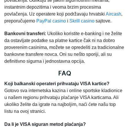
povlačenja. Odlikuju se jakim sigurnosnim merama,
instantnim depozitima i veoma brzim procesima
povlačenja. Uz operatere koji podržavaju hrvatski
Aircash
,
preporučujemo
PayPal casino
i
Skrill casino
sajtove.
Bankovni transferi:
Ukoliko koristite e-banking i ne želite
da ostavljate podatke sa platne kartice čak ni na dobro
proverenim casinima, možete se opredeliti za tradicionalne
bankovne transfere novca. Oni su nešto sporiji, ali su
definitivno sigurna i jednostavna opcija.
FAQ
Koji balkanski operateri prihvataju VISA kartice?
Gotovo sva internetska kazina i online sportske kladionice
u našem regionu prihvataju plaćanje VISA karticama. Ali
ukoliko želite da igrate na najboljim, naći ćete našu top
listu na ovoj stranici.
Da li je VISA siguran metod plaćanja?