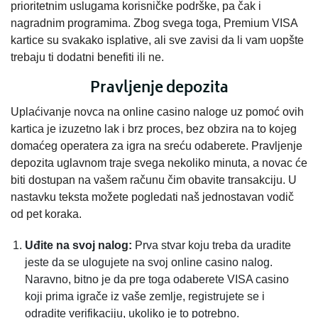
prioritetnim uslugama korisničke podrške, pa čak i
nagradnim programima. Zbog svega toga, Premium VISA
kartice su svakako isplative, ali sve zavisi da li vam uopšte
trebaju ti dodatni benefiti ili ne.
Pravljenje depozita
Uplaćivanje novca na online casino naloge uz pomoć ovih
kartica je izuzetno lak i brz proces, bez obzira na to kojeg
domaćeg operatera za igra na sreću odaberete. Pravljenje
depozita uglavnom traje svega nekoliko minuta, a novac će
biti dostupan na vašem računu čim obavite transakciju. U
nastavku teksta možete pogledati naš jednostavan vodič
od pet koraka.
Uđite na svoj nalog:
Prva stvar koju treba da uradite
jeste da se ulogujete na svoj online casino nalog.
Naravno, bitno je da pre toga odaberete VISA casino
koji prima igrače iz vaše zemlje, registrujete se i
odradite verifikaciju, ukoliko je to potrebno.