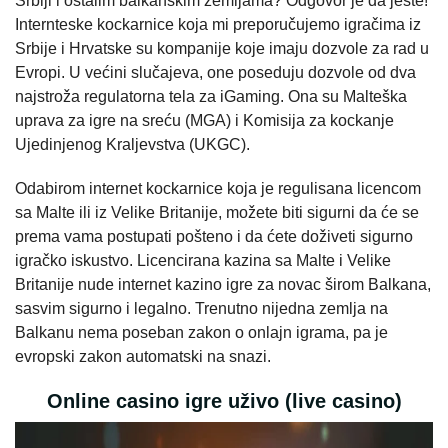
Srbiji i ostalim balkanskim zemljama? Odgovor je da jeste!
Internteske kockarnice koja mi preporučujemo igračima iz
Srbije i Hrvatske su kompanije koje imaju dozvole za rad u
Evropi. U većini slučajeva, one poseduju dozvole od dva
najstroža regulatorna tela za iGaming. Ona su Malteška
uprava za igre na sreću (MGA) i Komisija za kockanje
Ujedinjenog Kraljevstva (UKGC).
Odabirom internet kockarnice koja je regulisana licencom
sa Malte ili iz Velike Britanije, možete biti sigurni da će se
prema vama postupati pošteno i da ćete doživeti sigurno
igračko iskustvo. Licencirana kazina sa Malte i Velike
Britanije nude internet kazino igre za novac širom Balkana,
sasvim sigurno i legalno. Trenutno nijedna zemlja na
Balkanu nema poseban zakon o onlajn igrama, pa je
evropski zakon automatski na snazi.
Online casino igre uživo (live casino)