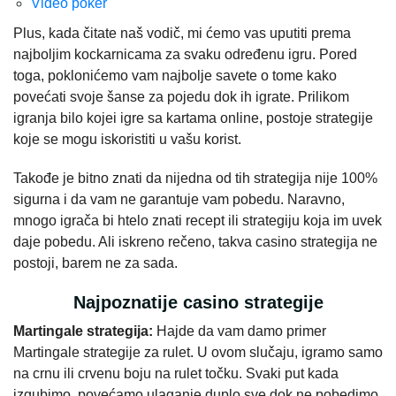
Video poker
Plus, kada čitate naš vodič, mi ćemo vas uputiti prema
najboljim kockarnicama za svaku određenu igru. Pored
toga, poklonićemo vam najbolje savete o tome kako
povećati svoje šanse za pojedu dok ih igrate. Prilikom
igranja bilo kojei igre sa kartama online, postoje strategije
koje se mogu iskoristiti u vašu korist.
Takođe je bitno znati da nijedna od tih strategija nije 100%
sigurna i da vam ne garantuje vam pobedu. Naravno,
mnogo igrača bi htelo znati recept ili strategiju koja im uvek
daje pobedu. Ali iskreno rečeno, takva casino strategija ne
postoji, barem ne za sada.
Najpoznatije casino strategije
Martingale strategija:
Hajde da vam damo primer
Martingale strategije za rulet. U ovom slučaju, igramo samo
na crnu ili crvenu boju na rulet točku. Svaki put kada
izgubimo, povećamo ulaganje duplo sve dok ne pobedimo.