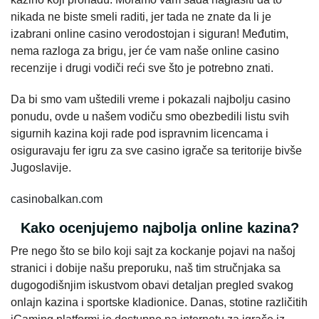
nikada ne biste smeli raditi, jer tada ne znate da li je
izabrani online casino verodostojan i siguran! Međutim,
nema razloga za brigu, jer će vam naše online casino
recenzije i drugi vodiči reći sve što je potrebno znati.
Da bi smo vam uštedili vreme i pokazali najbolju casino
ponudu, ovde u našem vodiču smo obezbedili listu svih
sigurnih kazina koji rade pod ispravnim licencama i
osiguravaju fer igru za sve casino igrače sa teritorije bivše
Jugoslavije.
casinobalkan.com
Kako ocenjujemo najbolja online kazina?
Pre nego što se bilo koji sajt za kockanje pojavi na našoj
stranici i dobije našu preporuku, naš tim stručnjaka sa
dugogodišnjim iskustvom obavi detaljan pregled svakog
onlajn kazina i sportske kladionice. Danas, stotine različitih