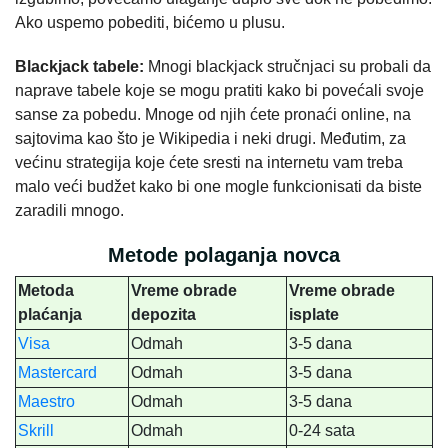
Ako uspemo pobediti, bićemo u plusu.
Blackjack tabele:
Mnogi blackjack stručnjaci su probali da
naprave tabele koje se mogu pratiti kako bi povećali svoje
sanse za pobedu. Mnoge od njih ćete pronaći online, na
sajtovima kao što je Wikipedia i neki drugi. Međutim, za
većinu strategija koje ćete sresti na internetu vam treba
malo veći budžet kako bi one mogle funkcionisati da biste
zaradili mnogo.
Metode polaganja novca
Metoda
Vreme obrade
Vreme obrade
plaćanja
depozita
isplate
Visa
Odmah
3-5 dana
Mastercard
Odmah
3-5 dana
Maestro
Odmah
3-5 dana
Skrill
Odmah
0-24 sata