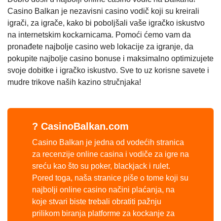
Casino Balkan je nezavisni casino vodič koji su kreirali
igrači, za igrače, kako bi poboljšali vaše igračko iskustvo
na internetskim kockarnicama. Pomoći ćemo vam da
pronađete najbolje casino web lokacije za igranje, da
pokupite najbolje casino bonuse i maksimalno optimizujete
svoje dobitke i igračko iskustvo. Sve to uz korisne savete i
mudre trikove naših kazino stručnjaka!
? CasinoBalkan.com
Casino Balkan je jedna od vodećih stranica
za recenzije online casina i vodiče za igre na
sreću kao što su poker, blackjack i rulet.
Pored toga, naša stranice piše o tome koji su
najbolji online casino načini plaćanja, na
koje stvari biste trebali obratiti pažnju
prilikom biranja platforme za kockanje za