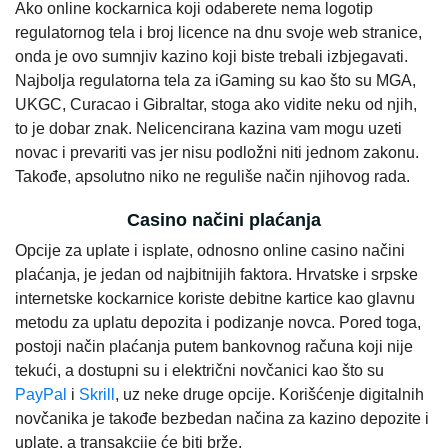
Ako online kockarnica koji odaberete nema logotip
regulatornog tela i broj licence na dnu svoje web stranice,
onda je ovo sumnjiv kazino koji biste trebali izbjegavati.
Najbolja regulatorna tela za iGaming su kao što su MGA,
UKGC, Curacao i Gibraltar, stoga ako vidite neku od njih,
to je dobar znak. Nelicencirana kazina vam mogu uzeti
novac i prevariti vas jer nisu podložni niti jednom zakonu.
Takođe, apsolutno niko ne reguliše način njihovog rada.
Casino načini plaćanja
Opcije za uplate i isplate, odnosno online casino načini
plaćanja, je jedan od najbitnijih faktora. Hrvatske i srpske
internetske kockarnice koriste debitne kartice kao glavnu
metodu za uplatu depozita i podizanje novca. Pored toga,
postoji način plaćanja putem bankovnog računa koji nije
tekući, a dostupni su i električni novčanici kao što su
PayPal
i
Skrill
, uz neke druge opcije. Korišćenje digitalnih
novčanika je takođe bezbedan načina za kazino depozite i
uplate, a transakcije će biti brže.