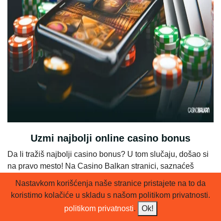
Uzmi najbolji online casino bonus
Da li tražiš najbolji casino bonus? U tom slučaju, došao si
na pravo mesto! Na Casino Balkan stranici, saznaćeš
osnovne stvari kako bi pronašao najbolje bonuse na
Nastavkom korišćenja naše stranice pristajete na to da
kockarnicama. Pored toga, saznaćeš kako oni zapravo
koristimo kolačiće u skladu s našom politikom privatnosti.
funkcionišu. U ljudskoj prirodi je normalno i logično da
politikom privatnosti
.
Ok!
budemo sretni kada dobijemo nešto besplatno. Baš zato,