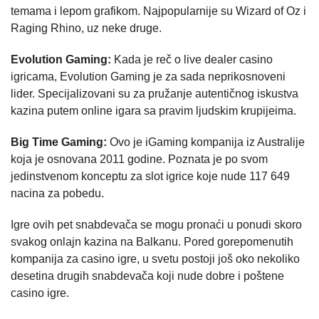
temama i lepom grafikom. Najpopularnije su Wizard of Oz i
Raging Rhino, uz neke druge.
Evolution Gaming:
Kada je reč o live dealer casino
igricama, Evolution Gaming je za sada neprikosnoveni
lider. Specijalizovani su za pružanje autentičnog iskustva
kazina putem online igara sa pravim ljudskim krupijeima.
Big Time Gaming:
Ovo je iGaming kompanija iz Australije
koja je osnovana 2011 godine. Poznata je po svom
jedinstvenom konceptu za slot igrice koje nude 117 649
nacina za pobedu.
Igre ovih pet snabdevača se mogu pronaći u ponudi skoro
svakog onlajn kazina na Balkanu. Pored gorepomenutih
kompanija za casino igre, u svetu postoji još oko nekoliko
desetina drugih snabdevača koji nude dobre i poštene
casino igre.