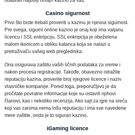
odabrali najbolji onlajn kazino za vas.
Casino sigurnost
Prvo što biste trebali proveriti u kazinu je njevoa sigurnost.
Pre svega, sigurni online kazino je onaj koji ima valjanu
licencu i SSL enkripciju. SSL enkripcija je obeželena
malom ikonicom u obliku katanca koja se nalazi u
pretraživaču vašeg web preglednika.
Ona osigurava zaštitu vaših ličnih podataka za vreme i
nakon procesa registracije. Takođe, obavezno istražite
reputaciju kazina, proverite broj njegove licence i naziv
vlasničke kompanije. Pored toga, preporučljivo je da
pročitate povratne informacije koje su ostavili njihovi
članovi, kao i nekoliko recenzija. Ako sajt za igre na sreću
koji vas zanima nema lošu reputaciju i ima sve navedene
mere zaštite, onda je to siguran kazino.
iGaming licence