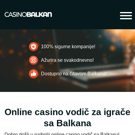
100% sigurne kompanije!
Ažurira se svakodnevno!
Dostupno na čitavom Balkanu!
Online casino vodič za igrače
sa Balkana
Dobro došli u najbolji online casino vodič na Balkanu!