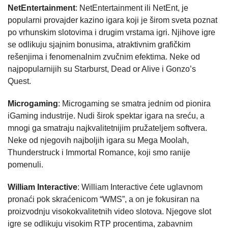
NetEntertainment
: NetEntertainment ili NetEnt, je
popularni provajder kazino igara koji je širom sveta poznat
po vrhunskim slotovima i drugim vrstama igri. Njihove igre
se odlikuju sjajnim bonusima, atraktivnim grafičkim
rešenjima i fenomenalnim zvučnim efektima. Neke od
najpopularnijih su Starburst, Dead or Alive i Gonzo’s
Quest.
Microgaming
: Microgaming se smatra jednim od pionira
iGaming industrije. Nudi širok spektar igara na sreću, a
mnogi ga smatraju najkvalitetnijim pružateljem softvera.
Neke od njegovih najboljih igara su Mega Moolah,
Thunderstruck i Immortal Romance, koji smo ranije
pomenuli.
William Interactive
: William Interactive ćete uglavnom
pronaći pok skraćenicom “WMS”, a on je fokusiran na
proizvodnju visokokvalitetnih video slotova. Njegove slot
igre se odlikuju visokim RTP procentima, zabavnim