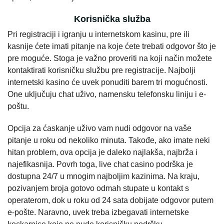
Korisnička služba
Pri registraciji i igranju u internetskom kasinu, pre ili
kasnije ćete imati pitanje na koje ćete trebati odgovor što je
pre moguće. Stoga je važno proveriti na koji način možete
kontaktirati korisničku službu pre registracije. Najbolji
internetski kasino će uvek ponuditi barem tri mogućnosti.
One uključuju chat uživo, namensku telefonsku liniju i e-
poštu.
Opcija za ćaskanje uživo vam nudi odgovor na vaše
pitanje u roku od nekoliko minuta. Takođe, ako imate neki
hitan problem, ova opcija je daleko najlakša, najbrža i
najefikasnija. Povrh toga, live chat casino podrška je
dostupna 24/7 u mnogim najboljim kazinima. Na kraju,
pozivanjem broja gotovo odmah stupate u kontakt s
operaterom, dok u roku od 24 sata dobijate odgovor putem
e-pošte. Naravno, uvek treba izbegavati internetske