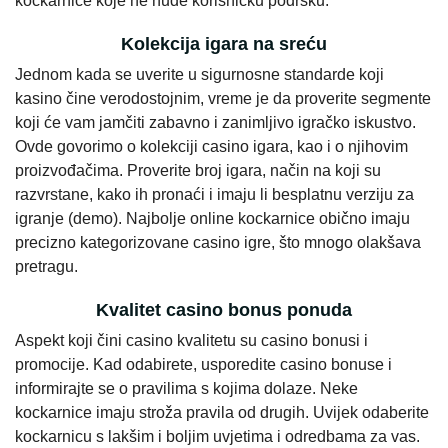
kockarnice koje ne nude korisničku podršku.
Kolekcija igara na sreću
Jednom kada se uverite u sigurnosne standarde koji
kasino čine verodostojnim, vreme je da proverite segmente
koji će vam jamčiti zabavno i zanimljivo igračko iskustvo.
Ovde govorimo o kolekciji casino igara, kao i o njihovim
proizvođačima. Proverite broj igara, način na koji su
razvrstane, kako ih pronaći i imaju li besplatnu verziju za
igranje (demo). Najbolje online kockarnice obično imaju
precizno kategorizovane casino igre, što mnogo olakšava
pretragu.
Kvalitet casino bonus ponuda
Aspekt koji čini casino kvalitetu su casino bonusi i
promocije. Kad odabirete, usporedite casino bonuse i
informirajte se o pravilima s kojima dolaze. Neke
kockarnice imaju stroža pravila od drugih. Uvijek odaberite
kockarnicu s lakšim i boljim uvjetima i odredbama za vas.