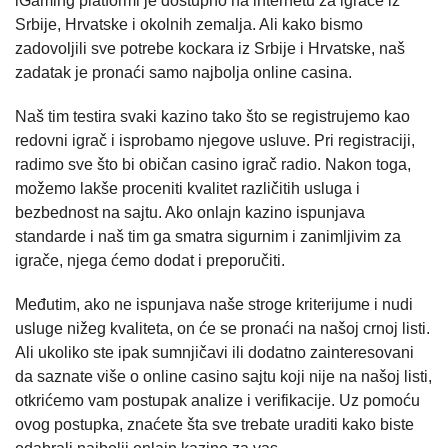
iGaming platformi je dostupno na internetu za igrače iz
Srbije, Hrvatske i okolnih zemalja. Ali kako bismo
zadovoljili sve potrebe kockara iz Srbije i Hrvatske, naš
zadatak je pronaći samo najbolja online casina.
Naš tim testira svaki kazino tako što se registrujemo kao
redovni igrač i isprobamo njegove usluve. Pri registraciji,
radimo sve što bi običan casino igrač radio. Nakon toga,
možemo lakše proceniti kvalitet različitih usluga i
bezbednost na sajtu. Ako onlajn kazino ispunjava
standarde i naš tim ga smatra sigurnim i zanimljivim za
igrače, njega ćemo dodat i preporučiti.
Međutim, ako ne ispunjava naše stroge kriterijume i nudi
usluge nižeg kvaliteta, on će se pronaći na našoj crnoj listi.
Ali ukoliko ste ipak sumnjičavi ili dodatno zainteresovani
da saznate više o online casino sajtu koji nije na našoj listi,
otkrićemo vam postupak analize i verifikacije. Uz pomoću
ovog postupka, znaćete šta sve trebate uraditi kako biste