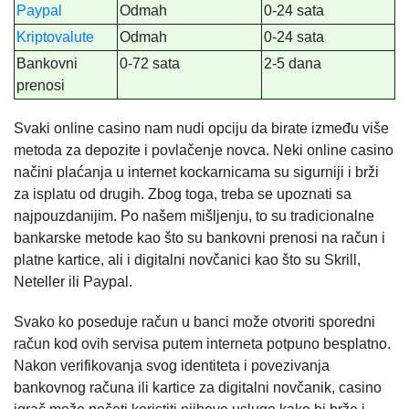
Paypal
Odmah
0-24 sata
Kriptovalute
Odmah
0-24 sata
Bankovni
0-72 sata
2-5 dana
prenosi
Svaki online casino nam nudi opciju da birate između više
metoda za depozite i povlačenje novca. Neki online casino
načini plaćanja u internet kockarnicama su sigurniji i brži
za isplatu od drugih. Zbog toga, treba se upoznati sa
najpouzdanijim. Po našem mišljenju, to su tradicionalne
bankarske metode kao što su bankovni prenosi na račun i
platne kartice, ali i digitalni novčanici kao što su Skrill,
Neteller ili Paypal.
Svako ko poseduje račun u banci može otvoriti sporedni
račun kod ovih servisa putem interneta potpuno besplatno.
Nakon verifikovanja svog identiteta i povezivanja
bankovnog računa ili kartice za digitalni novčanik, casino