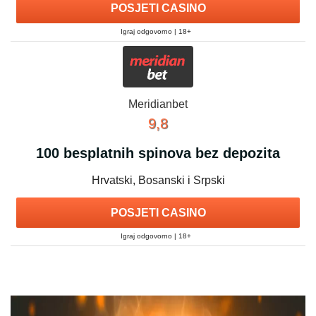
POSJETI CASINO
Igraj odgovorno | 18+
Meridianbet
9,8
100 besplatnih spinova bez depozita
Hrvatski, Bosanski i Srpski
POSJETI CASINO
Igraj odgovorno | 18+